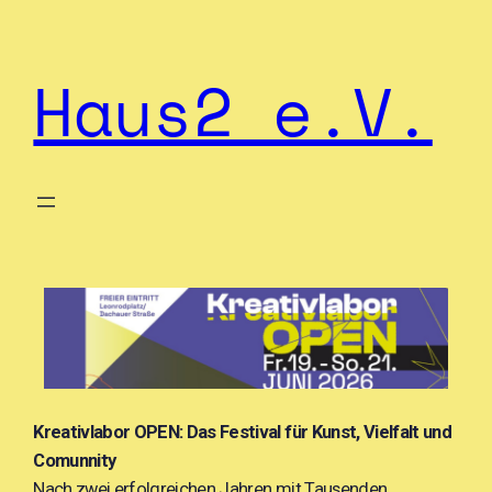
Haus2 e.V.
Kreativlabor OPEN: Das Festival für Kunst, Vielfalt und
Comunnity
Nach zwei erfolgreichen Jahren mit Tausenden