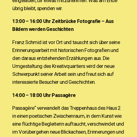
eingeladen, dir etwas mitzunehmen. Was am Ende
übrig bleibt, spenden wir.
13:00 – 16:00 Uhr
Zeitbrücke Fotografie – Aus
Bildern werden Geschichten
Franz Schmid ist vor Ort und tauscht sich über seine
Erinnerungsarbeit mit historischen Fotografien und
den daraus entstehenden Erzählungen aus. Die
Umgestaltung des Kreativquartiers wird der neue
Schwerpunkt seiner Arbeit sein und freut sich auf
interessierte Besucher und Geschichten.
14:00 – 18:00 Uhr
Passagère
Passagère“ verwandelt das Treppenhaus des Haus 2
in einen poetischen Zwischenraum, in dem Kunst wie
eine flüchtige Begleiterin auftaucht, verschwindet und
im Vorübergehen neue Blickachsen, Erinnerungen und