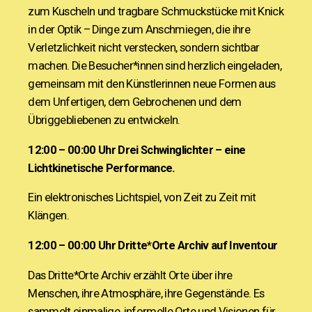
zum Kuscheln und tragbare Schmuckstücke mit Knick
in der Optik – Dinge zum Anschmiegen, die ihre
Verletzlichkeit nicht verstecken, sondern sichtbar
machen.
Die Besucher*innen sind herzlich eingeladen,
gemeinsam mit den Künstlerinnen neue Formen aus
dem Unfertigen, dem Gebrochenen und dem
Übriggebliebenen zu entwickeln.
12:00 – 00:00 Uhr
Drei Schwinglichter – eine
Lichtkinetische Performance.
Ein elektronisches Lichtspiel, von Zeit zu Zeit mit
Klängen.
12:00 – 00:00 Uhr
Dritte*Orte Archiv auf Inventour
Das Dritte*Orte Archiv erzählt Orte über ihre
Menschen, ihre Atmosphäre, ihre Gegenstände. Es
sammelt einmalige, informelle Orte und Visionen für