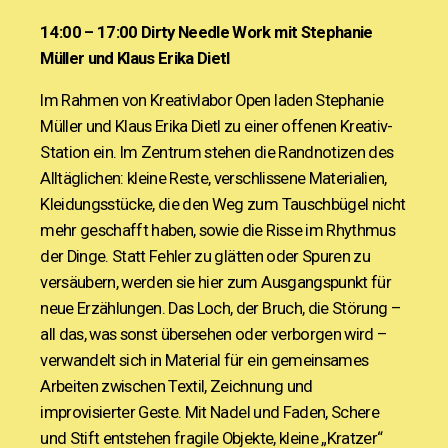
14:00 – 17:00 Dirty Needle Work mit Stephanie
Müller und Klaus Erika Dietl
Im Rahmen von Kreativlabor Open laden Stephanie
Müller und Klaus Erika Dietl zu einer offenen Kreativ-
Station ein. Im Zentrum stehen die Randnotizen des
Alltäglichen: kleine Reste, verschlissene Materialien,
Kleidungsstücke, die den Weg zum Tauschbügel nicht
mehr geschafft haben, sowie die Risse im Rhythmus
der Dinge.
Statt Fehler zu glätten oder Spuren zu
versäubern, werden sie hier zum Ausgangspunkt für
neue Erzählungen. Das Loch, der Bruch, die Störung –
all das, was sonst übersehen oder verborgen wird –
verwandelt sich in Material für ein gemeinsames
Arbeiten zwischen Textil, Zeichnung und
improvisierter Geste.
Mit Nadel und Faden, Schere
und Stift entstehen fragile Objekte, kleine „Kratzer“