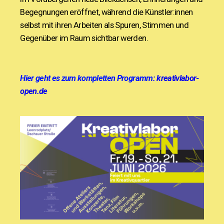
Begegnungen eröffnet, während die Künstler:innen
selbst mit ihren Arbeiten als Spuren, Stimmen und
Gegenüber im Raum sichtbar werden.
Hier geht es zum kompletten Programm:
kreativlabor-
open.de