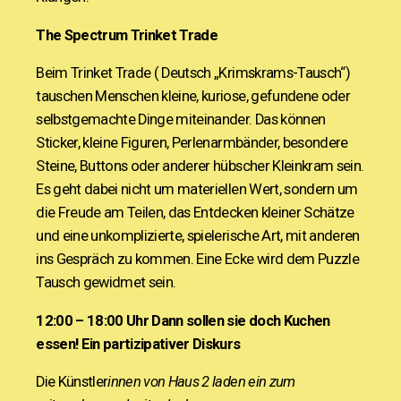
The Spectrum Trinket Trade
Beim Trinket Trade ( Deutsch „Krimskrams-Tausch“)
tauschen Menschen kleine, kuriose, gefundene oder
selbstgemachte Dinge miteinander. Das können
Sticker, kleine Figuren, Perlenarmbänder, besondere
Steine, Buttons oder anderer hübscher Kleinkram sein.
Es geht dabei nicht um materiellen Wert, sondern um
die Freude am Teilen, das Entdecken kleiner Schätze
und eine unkomplizierte, spielerische Art, mit anderen
ins Gespräch zu kommen. Eine Ecke wird dem Puzzle
Tausch gewidmet sein.
12:00 – 18:00 Uhr
Dann sollen sie doch Kuchen
essen! Ein partizipativer Diskurs
Die Künstler
innen von Haus 2 laden ein zum