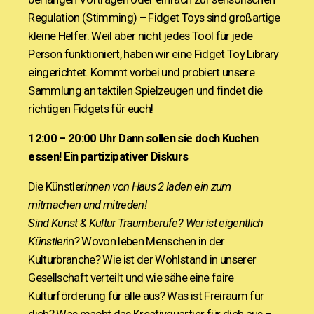
Regulation (Stimming) – Fidget Toys sind großartige
kleine Helfer. Weil aber nicht jedes Tool für jede
Person funktioniert, haben wir eine Fidget Toy Library
eingerichtet. Kommt vorbei und probiert unsere
Sammlung an taktilen Spielzeugen und findet die
richtigen Fidgets für euch!
12:00 – 20:00 Uhr
Dann sollen sie doch Kuchen
essen! Ein partizipativer Diskurs
Die Künstler
innen von Haus 2 laden ein zum
mitmachen und mitreden!
Sind Kunst & Kultur Traumberufe? Wer ist eigentlich
Künstler
in? Wovon leben Menschen in der
Kulturbranche? Wie ist der Wohlstand in unserer
Gesellschaft verteilt und wie sähe eine faire
Kulturförderung für alle aus? Was ist Freiraum für