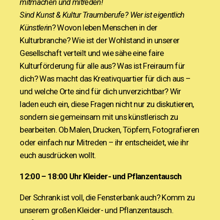
mitmachen und mitreden!
Sind Kunst & Kultur Traumberufe? Wer ist eigentlich
Künstler
in? Wovon leben Menschen in der
Kulturbranche? Wie ist der Wohlstand in unserer
Gesellschaft verteilt und wie sähe eine faire
Kulturförderung für alle aus? Was ist Freiraum für
dich? Was macht das Kreativquartier für dich aus –
und welche Orte sind für dich unverzichtbar? Wir
laden euch ein, diese Fragen nicht nur zu diskutieren,
sondern sie gemeinsam mit uns künstlerisch zu
bearbeiten. Ob Malen, Drucken, Töpfern, Fotografieren
oder einfach nur Mitreden – ihr entscheidet, wie ihr
euch ausdrücken wollt.
12:00 – 18:00 Uhr
Kleider- und Pflanzentausch
Der Schrank ist voll, die Fensterbank auch? Komm zu
unserem großen Kleider- und Pflanzentausch.