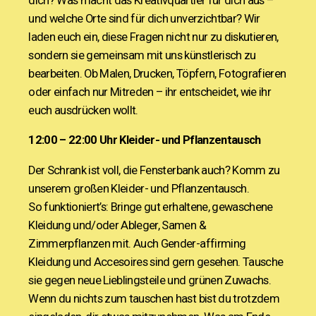
dich? Was macht das Kreativquartier für dich aus –
und welche Orte sind für dich unverzichtbar? Wir
laden euch ein, diese Fragen nicht nur zu diskutieren,
sondern sie gemeinsam mit uns künstlerisch zu
bearbeiten. Ob Malen, Drucken, Töpfern, Fotografieren
oder einfach nur Mitreden – ihr entscheidet, wie ihr
euch ausdrücken wollt.
12:00 – 22:00 Uhr
Kleider- und Pflanzentausch
Der Schrank ist voll, die Fensterbank auch? Komm zu
unserem großen Kleider- und Pflanzentausch.
So funktioniert’s: Bringe gut erhaltene, gewaschene
Kleidung und/oder Ableger, Samen &
Zimmerpflanzen mit. Auch Gender-affirming
Kleidung und Accesoires sind gern gesehen. Tausche
sie gegen neue Lieblingsteile und grünen Zuwachs.
Wenn du nichts zum tauschen hast bist du trotzdem