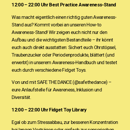
12:00 – 22:00 Uhr
Best Practice Awareness-Stand
Was macht eigentlich einen richtig guten Awareness-
Stand aus? Kommt vorbei an unseren How-to
Awareness-Stand! Wir zeigen euch nicht nur den
Aufbau und die wichtigsten Bestandteile – ihr könnt
euch auch direkt ausstatten: Sichert euch Ohrstöpsel,
Traubenzucker oder Periodenprodukte, blättert (und
erwerbt) in unserem Awareness-Handbuch und testet
euch durch verschiedene Fidget Toys.
Von und mit
SAFE THE DANCE
(@safethedance) –
eure Anlaufstelle für Awareness, Inklusion und
Diversität.
12:00 – 22:00 Uhr
Fidget Toy Library
Egal ob zum Stressabbau, zur besseren Konzentration
bei langen Vorträgen oder einfach zur sensorischen