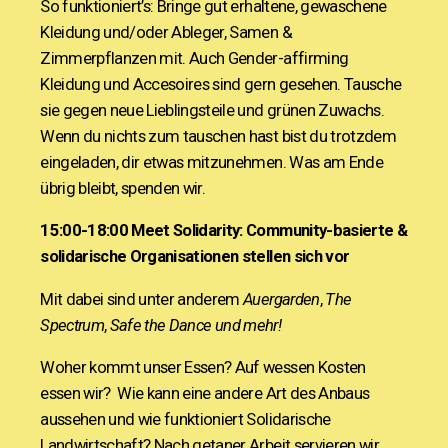
So funktioniert’s: Bringe gut erhaltene, gewaschene
Kleidung und/oder Ableger, Samen &
Zimmerpflanzen mit. Auch Gender-affirming
Kleidung und Accesoires sind gern gesehen. Tausche
sie gegen neue Lieblingsteile und grünen Zuwachs.
Wenn du nichts zum tauschen hast bist du trotzdem
eingeladen, dir etwas mitzunehmen. Was am Ende
übrig bleibt, spenden wir.
15:00-18:00 Meet Solidarity:
Community-basierte &
solidarische Organisationen stellen sich vor
Mit dabei sind unter anderem
Auergarden
,
The
Spectrum
,
Safe the Dance und mehr!
Woher kommt unser Essen? Auf wessen Kosten
essen wir? Wie kann eine andere Art des Anbaus
aussehen und wie funktioniert Solidarische
Landwirtschaft? Nach getaner Arbeit servieren wir