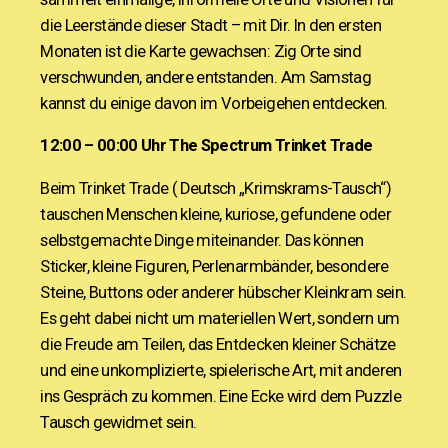
die Leerstände dieser Stadt – mit Dir. In den ersten
Monaten ist die Karte gewachsen: Zig Orte sind
verschwunden, andere entstanden. Am Samstag
kannst du einige davon im Vorbeigehen entdecken.
12:00 – 00:00 Uhr
The Spectrum Trinket Trade
Beim Trinket Trade ( Deutsch „Krimskrams-Tausch“)
tauschen Menschen kleine, kuriose, gefundene oder
selbstgemachte Dinge miteinander. Das können
Sticker, kleine Figuren, Perlenarmbänder, besondere
Steine, Buttons oder anderer hübscher Kleinkram sein.
Es geht dabei nicht um materiellen Wert, sondern um
die Freude am Teilen, das Entdecken kleiner Schätze
und eine unkomplizierte, spielerische Art, mit anderen
ins Gespräch zu kommen. Eine Ecke wird dem Puzzle
Tausch gewidmet sein.