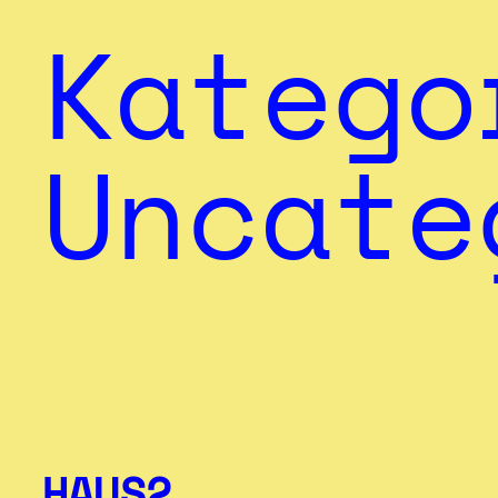
Katego
Uncate
HAUS2