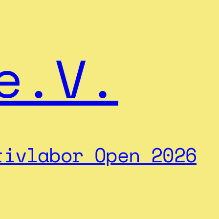
e.V.
tivlabor Open 2026